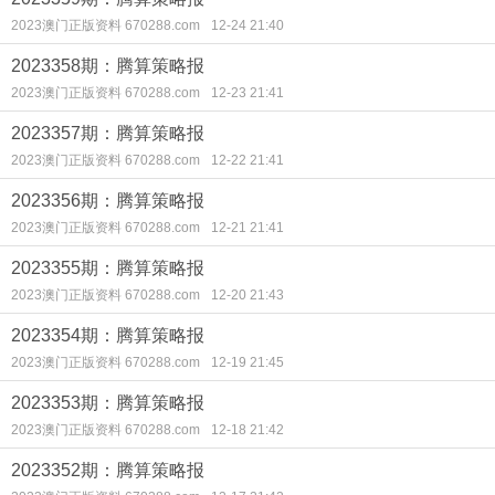
2023澳门正版资料 670288.com
12-24 21:40
2023358期：腾算策略报
2023澳门正版资料 670288.com
12-23 21:41
2023357期：腾算策略报
2023澳门正版资料 670288.com
12-22 21:41
2023356期：腾算策略报
2023澳门正版资料 670288.com
12-21 21:41
2023355期：腾算策略报
2023澳门正版资料 670288.com
12-20 21:43
2023354期：腾算策略报
2023澳门正版资料 670288.com
12-19 21:45
2023353期：腾算策略报
2023澳门正版资料 670288.com
12-18 21:42
2023352期：腾算策略报