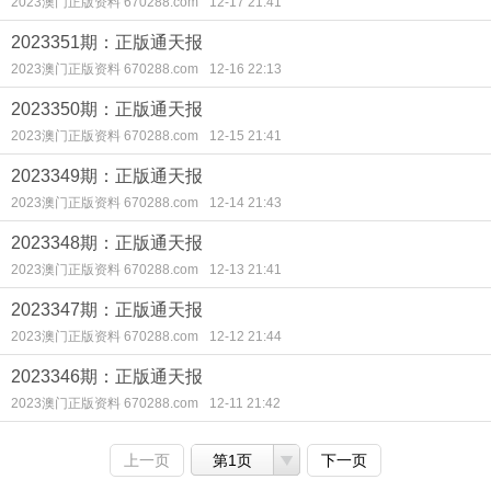
2023澳门正版资料 670288.com
12-17 21:41
2023351期：正版通天报
2023澳门正版资料 670288.com
12-16 22:13
2023350期：正版通天报
2023澳门正版资料 670288.com
12-15 21:41
2023349期：正版通天报
2023澳门正版资料 670288.com
12-14 21:43
2023348期：正版通天报
2023澳门正版资料 670288.com
12-13 21:41
2023347期：正版通天报
2023澳门正版资料 670288.com
12-12 21:44
2023346期：正版通天报
2023澳门正版资料 670288.com
12-11 21:42
上一页
第1页
下一页